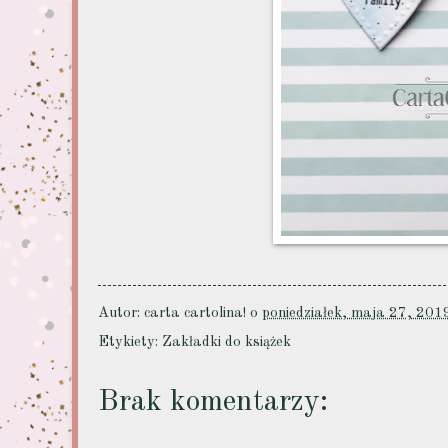
Autor:
carta cartolina!
o
poniedziałek, maja 27, 201
Etykiety:
Zakładki do książek
Brak komentarzy: