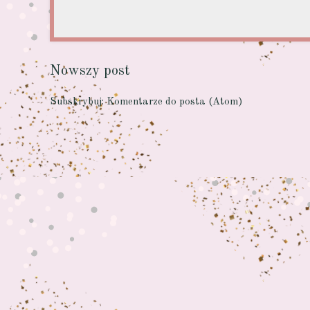
Nowszy post
Subskrybuj:
Komentarze do posta (Atom)