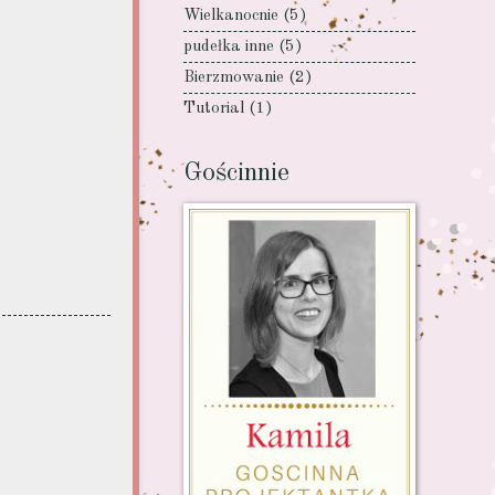
Wielkanocnie
(5)
pudełka inne
(5)
Bierzmowanie
(2)
Tutorial
(1)
Gościnnie