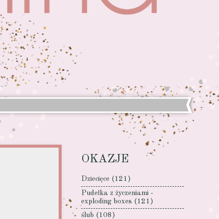
OKAZJE
Dziecięce
(121)
Pudełka z życzeniami -
exploding boxes
(121)
ślub
(108)