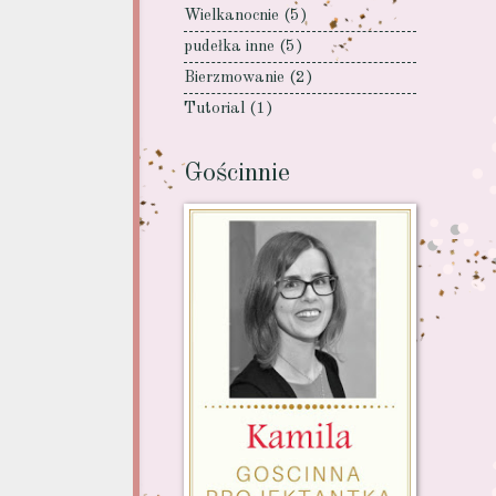
Wielkanocnie
(5)
pudełka inne
(5)
Bierzmowanie
(2)
Tutorial
(1)
Gościnnie