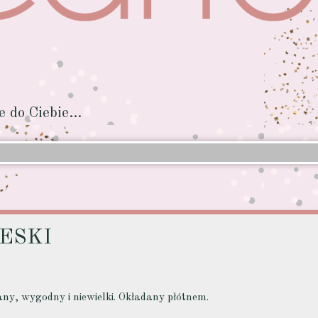
do Ciebie...
IESKI
ny, wygodny i niewielki. Okładany płótnem.