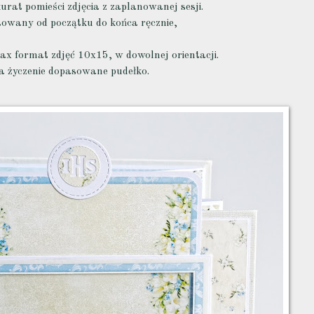
kurat pomieści zdjęcia z zaplanowanej sesji.
owany od początku do końca ręcznie,
x format zdjęć 10x15, w dowolnej orientacji.
a życzenie dopasowane pudełko.