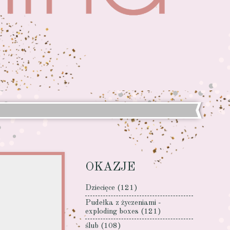
OKAZJE
Dziecięce
(121)
Pudełka z życzeniami -
exploding boxes
(121)
ślub
(108)