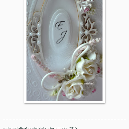
carta cartolina!
o
niedziela, sierpnia 09, 2015