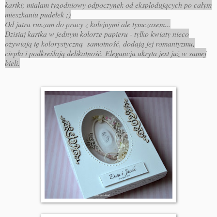
kartki; miałam tygodniowy odpoczynek od eksplodujących po całym
mieszkaniu pudełek ;)
Od jutra ruszam do pracy z kolejnymi ale tymczasem...
Dzisiaj kartka w jednym kolorze papieru - tylko kwiaty nieco
ożywiają tę kolorystyczną samotność, dodają jej romantyzmu,
ciepła i podkreślają delikatność. Elegancja ukryta jest już w samej
bieli.