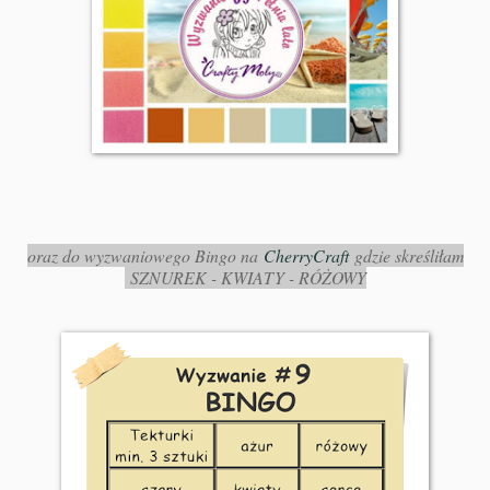
oraz do wyzwaniowego Bingo na
CherryCraft
gdzie skreśliłam
SZNUREK - KWIATY - RÓŻOWY