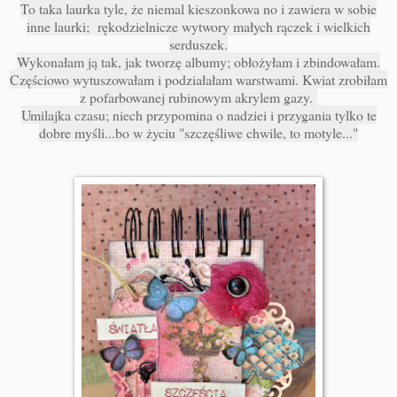
To taka laurka tyle, że niemal kieszonkowa no i zawiera w sobie
inne laurki; rękodzielnicze wytwory małych rączek i wielkich
serduszek.
Wykonałam ją tak, jak tworzę albumy; obłożyłam i zbindowałam.
Częściowo wytuszowałam i podziałałam warstwami. Kwiat zrobiłam
z pofarbowanej rubinowym akrylem gazy.
Umilajka czasu; niech przypomina o nadziei i przygania tylko te
dobre myśli...bo w życiu "szczęśliwe chwile, to motyle..."