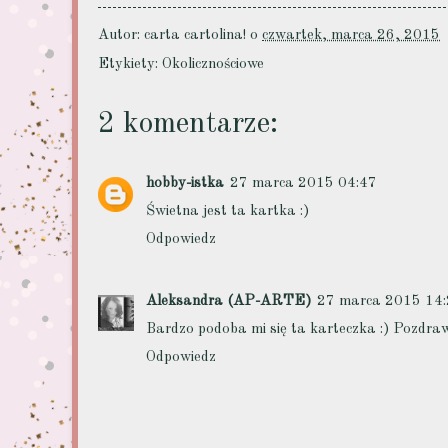
Autor:
carta cartolina!
o
czwartek, marca 26, 2015
Etykiety:
Okolicznościowe
2 komentarze:
hobby-istka
27 marca 2015 04:47
Świetna jest ta kartka :)
Odpowiedz
Aleksandra (AP-ARTE)
27 marca 2015 14
Bardzo podoba mi się ta karteczka :) Pozdraw
Odpowiedz