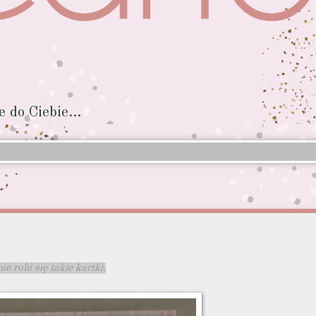
do Ciebie...
robi się takie kartki.