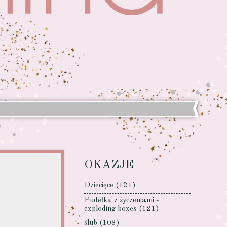
OKAZJE
Dziecięce
(121)
Pudełka z życzeniami -
exploding boxes
(121)
ślub
(108)