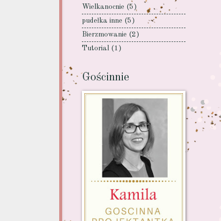
Wielkanocnie
(5)
pudełka inne
(5)
Bierzmowanie
(2)
Tutorial
(1)
Gościnnie