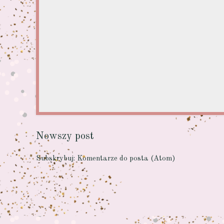
Nowszy post
Subskrybuj:
Komentarze do posta (Atom)