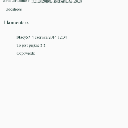
carta cartolina!
o
poniedziałek, czerwca 02, 2014
Udostępnij
1 komentarz:
Stacy57
4 czerwca 2014 12:34
To jest piękne!!!!!
Odpowiedz