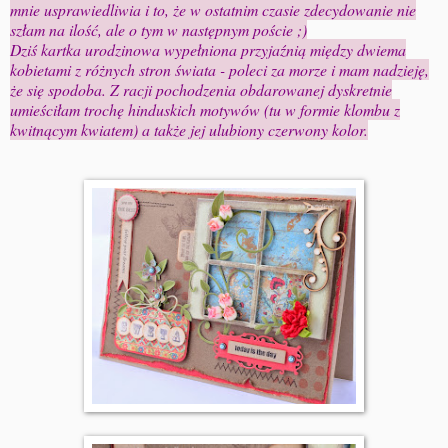
mnie usprawiedliwia i to, że w ostatnim czasie zdecydowanie nie
szłam na ilość, ale o tym w następnym poście ;)
Dziś kartka urodzinowa wypełniona przyjaźnią między dwiema
kobietami z różnych stron świata - poleci za morze i mam nadzieję,
że się spodoba. Z racji pochodzenia obdarowanej dyskretnie
umieściłam trochę hinduskich motywów (tu w formie klombu z
kwitnącym kwiatem) a także jej ulubiony czerwony kolor.