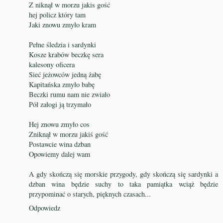
Z niknął w morzu jakis gość
hej policz który tam
Jaki znowu zmyło kram
Pełne śledzia i sardynki
Kosze krabów beczkę sera
kalesony oficera
Sieć jeżowców jedną żabę
Kapitańska zmyło babę
Beczki rumu nam nie zwiało
Pół załogi ją trzymało
Hej znowu zmyło cos
Zniknął w morzu jakiś gość
Postawcie wina dzban
Opowiemy dalej wam
A gdy skończą się morskie przygody, gdy skończą się sardynki a
dzban wina będzie suchy to taka pamiątka wciąż będzie
przypominać o starych, pięknych czasach...
Odpowiedz