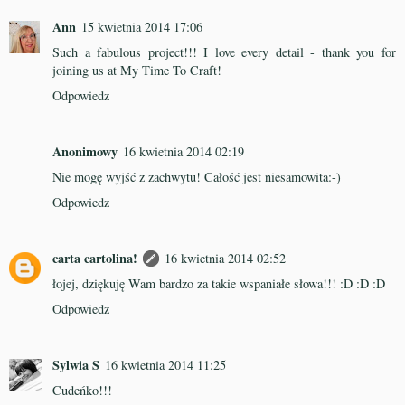
Ann
15 kwietnia 2014 17:06
Such a fabulous project!!! I love every detail - thank you for
joining us at My Time To Craft!
Odpowiedz
Anonimowy
16 kwietnia 2014 02:19
Nie mogę wyjść z zachwytu! Całość jest niesamowita:-)
Odpowiedz
carta cartolina!
16 kwietnia 2014 02:52
łojej, dziękuję Wam bardzo za takie wspaniałe słowa!!! :D :D :D
Odpowiedz
Sylwia S
16 kwietnia 2014 11:25
Cudeńko!!!