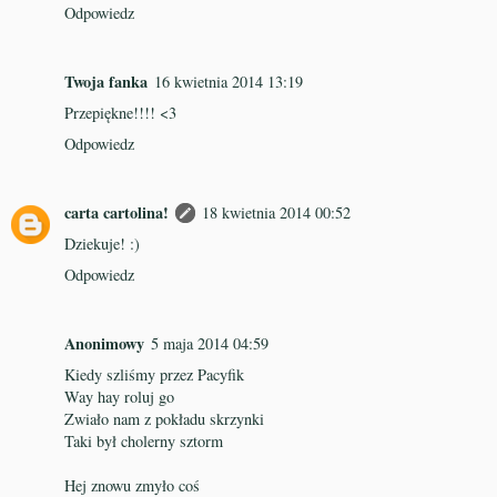
Odpowiedz
Twoja fanka
16 kwietnia 2014 13:19
Przepiękne!!!! <3
Odpowiedz
carta cartolina!
18 kwietnia 2014 00:52
Dziekuje! :)
Odpowiedz
Anonimowy
5 maja 2014 04:59
Kiedy szliśmy przez Pacyfik
Way hay roluj go
Zwiało nam z pokładu skrzynki
Taki był cholerny sztorm
Hej znowu zmyło coś