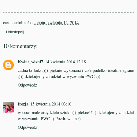
carta cartolina!
o
sobota, kwietnia 12, 2014
Udostępnij
10 komentarzy:
Kwiat_wisni7
14 kwietnia 2014 12:18
cudna ta łódź :))) pięknie wykonana i całe pudełko idealnie zgrane
:))) dziękujemy za udział w wyzwaniu PWC :))
Odpowiedz
frezja
15 kwietnia 2014 03:10
wooow, male arcydzielo sztuki :)) piekne!!! ) dziekujemy za udzial
w wyzwaniu PWC :) Pozdrawiam :)
Odpowiedz