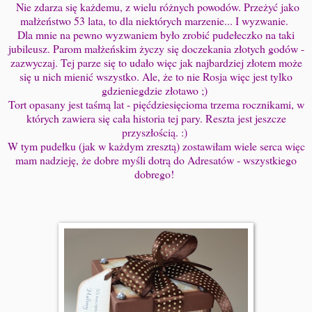
Nie zdarza się każdemu, z wielu różnych powodów. Przeżyć jako
małżeństwo 53 lata, to dla niektórych marzenie... I wyzwanie.
Dla mnie na pewno wyzwaniem było zrobić pudełeczko na taki
jubileusz. Parom małżeńskim życzy się doczekania złotych godów -
zazwyczaj. Tej parze się to udało więc jak najbardziej złotem może
się u nich mienić wszystko. Ale, że to nie Rosja więc jest tylko
gdzieniegdzie złotawo ;)
Tort opasany jest taśmą lat - pięćdziesięcioma trzema rocznikami, w
których zawiera się cała historia tej pary. Reszta jest jeszcze
przyszłością. :)
W tym pudełku (jak w każdym zresztą) zostawiłam wiele serca więc
mam nadzieję, że dobre myśli dotrą do Adresatów - wszystkiego
dobrego!