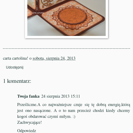
carta cartolina!
o
sobota, sierpnia 24, 2013
Udostępnij
1 komentarz:
Twoja fanka
24 sierpnia 2013 15:11
Prześliczne.A co najważniejsze czuje się tę dobrą energię,którą
jest ono nasączone. A o to nam przecież chodzi kiedy chcemy
kogoś obdarować czymś miłym. :)
Zachwycające!
Odpowiedz